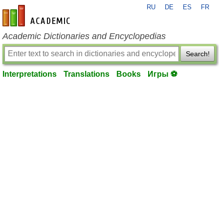
RU
DE
ES
FR
en-academic.com
Academic Dictionaries and Encyclopedias
Search!
Interpretations
Translations
Books
Игры ⚽