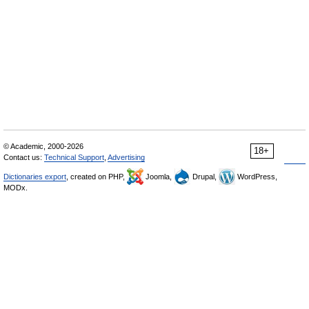
© Academic, 2000-2026
18+
Contact us:
Technical Support
,
Advertising
Dictionaries export
, created on PHP,
Joomla,
Drupal,
WordPress,
MODx.