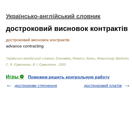
Українсько-англійський словник
достроковий висновок контрактів
достроковий висновок контрактів
advance contracting
Українсько-англійський словник. Економіка, Фінанси, Банки, Инвестиції, Кредити
.
С. Я. Єрмоленко, В. І. Єрмоленко
.
2003
.
Игры ⚽
Поможем решить контрольную работу
дострокове стягнення
достроковий платіж